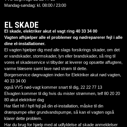
Mandag-søndag: kl. 08:00 / 23:00
EL SKADE
El skade, elektriker akut el vagt ring 40 33 34 00
Vagten afhjælper alle el problemer og nødreparerer fejl i alle
dine el-installationer.
El vagten hjælper dig med alle slags forsikrings skader, om det
er vandskader, stormskader, lyn eller brandskader, så ring til
vores el skadeservice vi tilbyder at leverer og opsætte affugtere,
varme blæsere samt lave nød strøm til dette.
Borgerservice døgnvagten inden for Elektriker akut nød vagten,
40 33 34 00
også VVS nød-vagt kommer snart til dig, 22 22 77 13
Elvagten kommer til dig hvis du mister strømmen, telf 80 20 20
80 akut elektriker dag
Har fået hfi / hpfi fejl på din el-installation, måske til din
drænpumpe eller grundvandspumpe, så kan el vagten også
klarer dette problem.
Har du brug for hjælp med at udfyldelse af skade anmeldelser