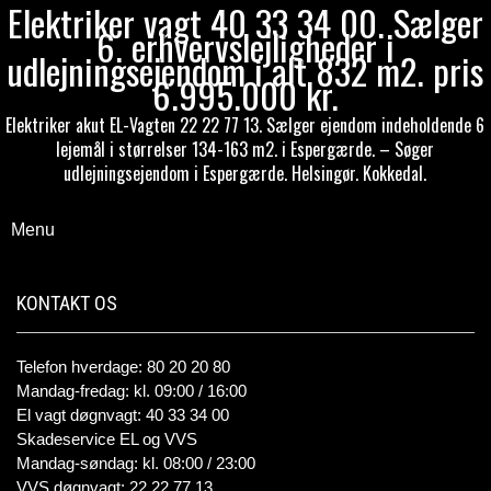
Elektriker vagt 40 33 34 00. Sælger
6. erhvervslejligheder i
udlejningsejendom i alt 832 m2. pris
6.995.000 kr.
Elektriker akut EL-Vagten 22 22 77 13. Sælger ejendom indeholdende 6
lejemål i størrelser 134-163 m2. i Espergærde. – Søger
udlejningsejendom i Espergærde. Helsingør. Kokkedal.
Menu
KONTAKT OS
Telefon hverdage: 80 20 20 80
Mandag-fredag: kl. 09:00 / 16:00
El vagt døgnvagt: 40 33 34 00
Skadeservice EL og VVS
Mandag-søndag: kl. 08:00 / 23:00
VVS døgnvagt: 22 22 77 13